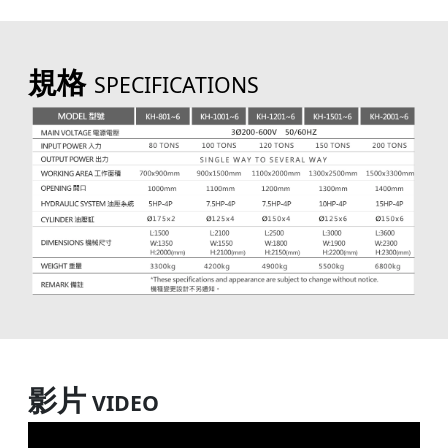
規格
SPECIFICATIONS
影片
VIDEO