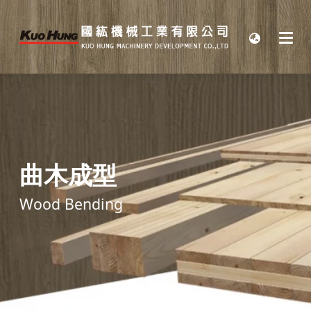
曲木成型
Wood Bending