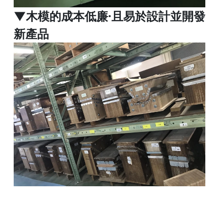
▼
木模的成本低廉·且易於
設計並開發
新產品