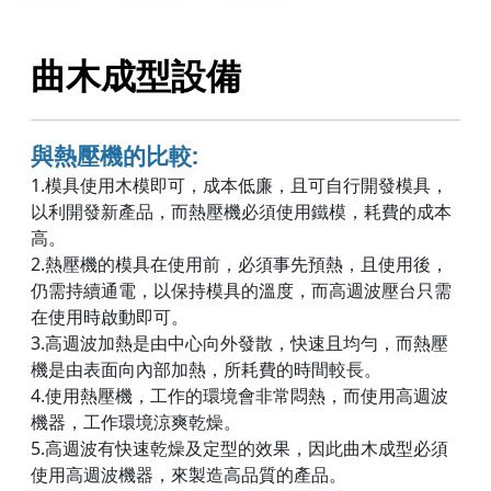
曲木成型設備
與熱壓機的比較:
1.模具使用木模即可，成本低廉，且可自行開發模具，
以利開發
新產品，而熱壓機必須使用鐵模，耗費的成本
高。
2.熱壓機的模具在使用前，必須事先預熱，且使用後，
仍需持續
通電，以保持模具的溫度，而高週波壓台只需
在使用時啟動即
可。
3.高週波加熱是由中心向外發散，快速且均勻，而熱壓
機是由表
面向內部加熱，所耗費的時間較長。
4.使用熱壓機，工作的環境會非常悶熱，而使用高週波
機器，工
作環境涼爽乾燥。
5.高週波有快速乾燥及定型的效果，因此曲木成型必須
使用高週
波機器，來製造高品質的產品。